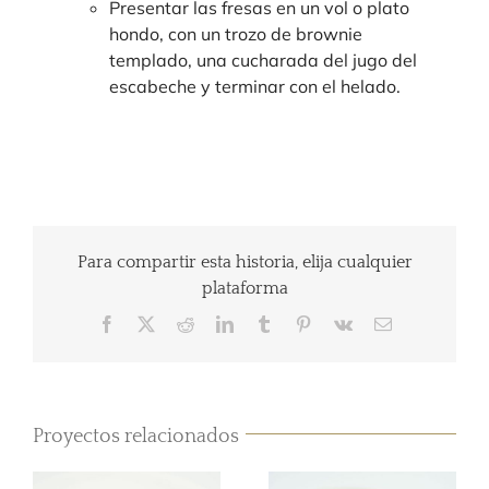
Presentar las fresas en un vol o plato
hondo, con un trozo de brownie
templado, una cucharada del jugo del
escabeche y terminar con el helado.
Para compartir esta historia, elija cualquier
plataforma
Facebook
Twitter
Reddit
LinkedIn
Tumblr
Pinterest
Vk
Correo
electrónico
Proyectos relacionados