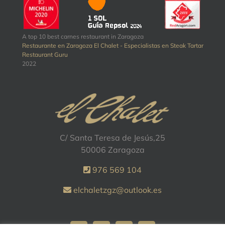
A top 10 best carnes restaurant in Zaragoza
Restaurante en Zaragoza El Chalet - Especialistas en Steak Tartar
Restaurant Guru
2022
C/ Santa Teresa de Jesús,25
50006 Zaragoza
976 569 104
elchaletzgz@outlook.es