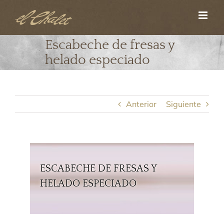
Saltar
al
contenido
Escabeche de fresas y
helado especiado
Anterior
Siguiente
ESCABECHE DE FRESAS Y
HELADO ESPECIADO