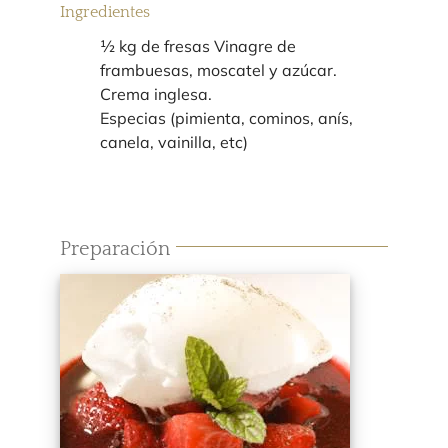
Ingredientes
½ kg de fresas Vinagre de
frambuesas, moscatel y azúcar.
Crema inglesa.
Especias (pimienta, cominos, anís,
canela, vainilla, etc)
Preparación