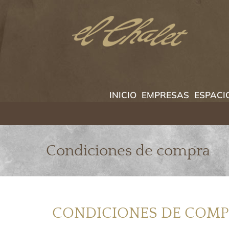
Saltar
al
contenido
INICIO
EMPRESAS
ESPACI
Condiciones de compra
CONDICIONES DE COM