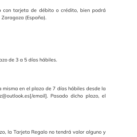
con tarjeta de débito o crédito, bien podrá
6, Zaragoza (España).
azo de 3 a 5 días hábiles.
a misma en el plazo de 7 días hábiles desde la
gz@outlook.es
[/email]. Pasado dicho plazo, el
zo, la Tarjeta Regalo no tendrá valor alguno y