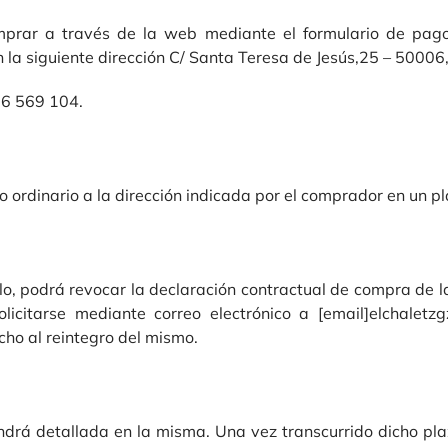
rar a través de la web mediante el formulario de pago 
n la siguiente dirección C/ Santa Teresa de Jesús,25 – 5000
76 569 104.
 ordinario a la dirección indicada por el comprador en un pl
o, podrá revocar la declaración contractual de compra de l
icitarse mediante correo electrónico a [email]
elchaletz
cho al reintegro del mismo.
ndrá detallada en la misma. Una vez transcurrido dicho pla