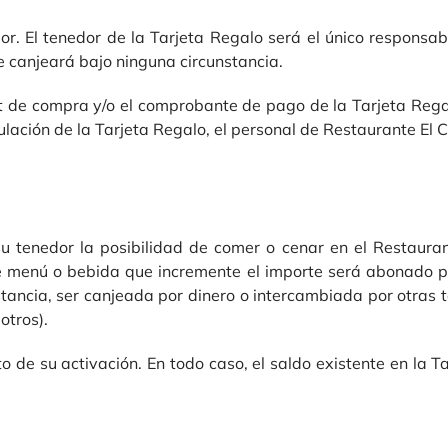
r. El tenedor de la Tarjeta Regalo será el único responsab
e canjeará bajo ninguna circunstancia.
ket de compra y/o el comprobante de pago de la Tarjeta Rega
ulación de la Tarjeta Regalo, el personal de Restaurante El
 tenedor la posibilidad de comer o cenar en el Restauran
de menú o bebida que incremente el importe será abonado por
tancia, ser canjeada por dinero o intercambiada por otras t
otros).
o de su activación. En todo caso, el saldo existente en la 