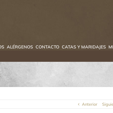
OS
ALÉRGENOS
CONTACTO
CATAS Y MARIDAJES
M
a
Anterior
Sigui