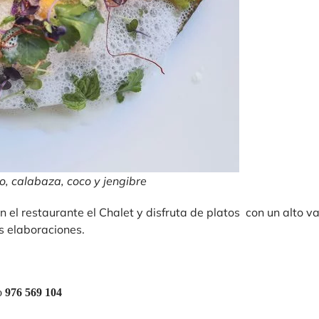
o, calabaza, coco y jengibre
n el restaurante el Chalet y disfruta de platos con un alto va
s elaboraciones.
o
976 569 104