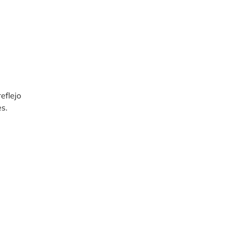
eflejo
s.