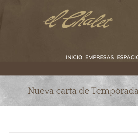
Saltar
al
contenido
INICIO
EMPRESAS
ESPACI
Nueva carta de Temporad