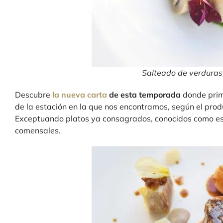
Salteado de verduras
Descubre
la nueva carta
de esta temporada
donde prima
de la estación en la que nos encontramos, según el pro
Exceptuando platos ya consagrados, conocidos como estr
comensales.