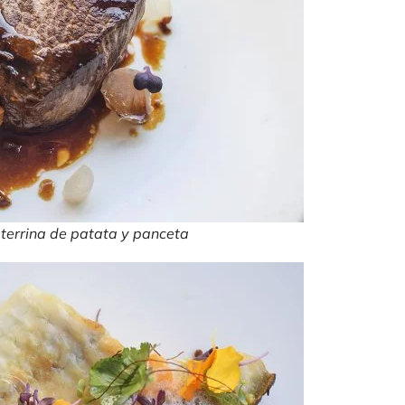
 terrina de patata y panceta