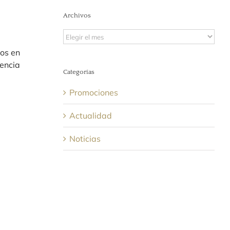
Archivos
Archivos
vos en
encia
Categorías
Promociones
Actualidad
Noticias