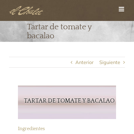
Saltar
al
contenido
Tartar de tomate y
bacalao
Anterior
Siguiente
TARTAR DE TOMATE Y BACALAO
Ingredientes