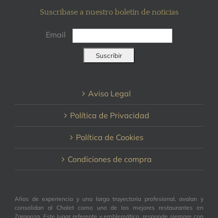
Suscríbase a nuestro boletín de noticias
Email
Aviso Legal
Política de Privacidad
Política de Cookies
Condiciones de compra
Años de experiencia y una larga trayectoria profesional, avalan y
consolidan al Chalet como uno de los mejores restaurantes en
Zaragoza. Este lugar referente y emblemático, responde siempre con