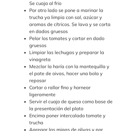
Se cuaja al frio
Por otro lado se pone a marinar la
trucha ya limpia con sal, azúcar y
aromas de cítricos. Se lava y se corta
en dados gruesos
Pelar los tomates y cortar en dado
gruesos
Limpiar las lechugas y preparar la
vinagreta
Mezclar la haría con la mantequilla y
el pate de oivas, hacer una bola y
reposar
Cortar o rallar fino y hornear
ligeramente
Servir el cuajo de queso como base de
la presentación del plato
Encima poner intercalado tomate y
trucha
Agregar las migas de olivas y por