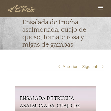
Saltar
al
contenido
Ensalada de trucha
asalmonada, cuajo de
queso, tomate rosa y
migas de gambas
Anterior
Siguiente
ENSALADA DE TRUCHA
ASALMONADA, CUAJO DE