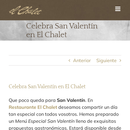
Saltar
al
contenido
Celebra San Valentín
en El Chalet
Anterior
Siguiente
Celebra San Valentín en El Chalet
Que poco queda para
San Valentín
. En
Restaurante El Chalet
deseamos compartir un día
tan especial con todos vosotros. Hemos preparado
un
Menú Especial San Valentín
lleno de exquisitas
propuestas gastronómicas. Estará disponible desde