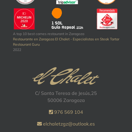
A top 10 best carnes restaurant in Zaragoza
Restaurante en Zaragoza El Chalet - Especialistas en Steak Tartar
Restaurant Guru
2022
C/ Santa Teresa de Jesús,25
50006 Zaragoza
976 569 104
elchaletzgz@outlook.es