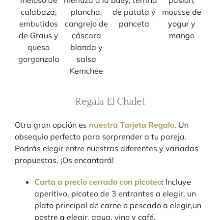
calabaza,
plancha,
de patata y
mousse de
embutidos
cangrejo de
panceta
yogur y
de Graus y
cáscara
mango
queso
blanda y
gorgonzola
salsa
Kemchée
Regala El Chalet
Otra gran opción es
nuestra Tarjeta Regalo
. Un
obsequio perfecto para sorprender a tu pareja.
Podrás elegir entre nuestras diferentes y variadas
propuestas. ¡Os encantará!
Carta a precio cerrado con picoteo
:
Incluye
aperitivo, picoteo de 3 entrantes a elegir, un
plato principal de carne o pescado a elegir,un
postre a elegir, agua, vino y café.