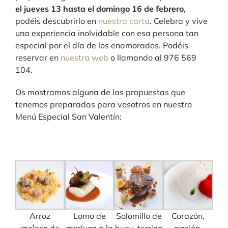
el jueves 13 hasta el domingo 16 de febrero
,
podéis descubrirlo en
nuestra carta
. Celebra y vive
una experiencia inolvidable con esa persona tan
especial por el día de los enamorados. Podéis
reservar en
nuestra web
o llamando al 976 569
104.
Os mostramos alguna de las propuestas que
tenemos preparadas para vosotros en nuestro
Menú Especial San Valentín:
Arroz
Lomo de
Solomillo de
Corazón,
meloso de
merluza a la
buey, terrina
pasión,